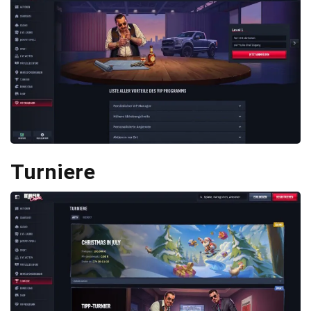
Turniere