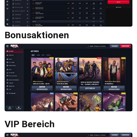
Bonusaktionen
VIP Bereich