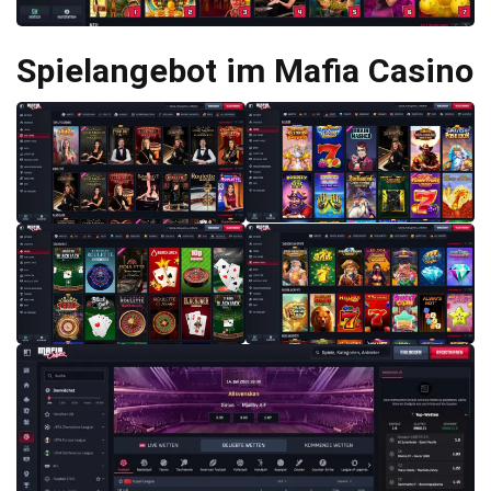
Spielangebot im Mafia Casino