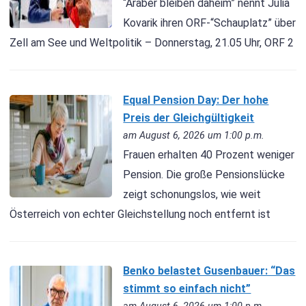
“Araber bleiben daheim” nennt Julia
Kovarik ihren ORF-“Schauplatz” über
Zell am See und Weltpolitik – Donnerstag, 21.05 Uhr, ORF 2
Equal Pension Day: Der hohe
Preis der Gleichgültigkeit
am August 6, 2026 um 1:00 p.m.
Frauen erhalten 40 Prozent weniger
Pension. Die große Pensionslücke
zeigt schonungslos, wie weit
Österreich von echter Gleichstellung noch entfernt ist
Benko belastet Gusenbauer: “Das
stimmt so einfach nicht”