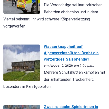
Die Verdächtige sei laut britischen
Behörden obdachlos und in dem
Viertel bekannt. Ihr wird schwere Körperverletzung
vorgeworfen
Wasserknappheit auf
Alpenvereinshütten: Droht ein
vorzeitiges Saisonende?
am August 6, 2026 um 1:40 p.m.
Mehrere Schutzhütten kämpfen mit
der anhaltenden Trockenheit,
besonders in Karstgebieten
Zwei iranische Spielerinnen in