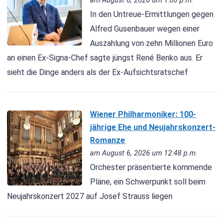
am August 6, 2026 um 1:00 p.m.
In den Untreue-Ermittlungen gegen
Alfred Gusenbauer wegen einer
Auszahlung von zehn Millionen Euro
an einen Ex-Signa-Chef sagte jüngst René Benko aus. Er
sieht die Dinge anders als der Ex-Aufsichtsratschef
Wiener Philharmoniker: 100-
jährige Ehe und Neujahrskonzert-
Romanze
am August 6, 2026 um 12:48 p.m.
Orchester präsentierte kommende
Pläne, ein Schwerpunkt soll beim
Neujahrskonzert 2027 auf Josef Strauss liegen