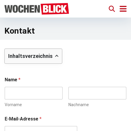
Kontakt
Inhaltsverzeichnis
Name
*
Vorname
Nachname
N
E-Mail-Adresse
*
a
c