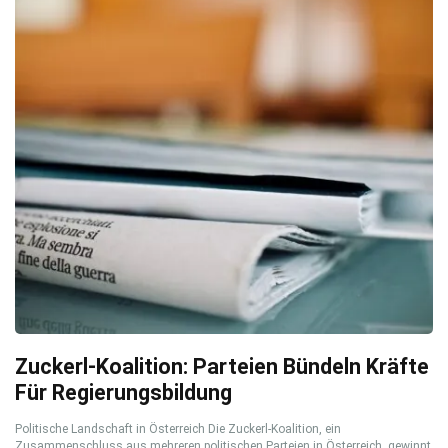
Zuckerl-Koalition: Parteien Bündeln Kräfte
Für Regierungsbildung
Politische Landschaft in Österreich Die Zuckerl-Koalition, ein
Zusammenschluss aus mehreren politischen Parteien in Österreich, gewinnt