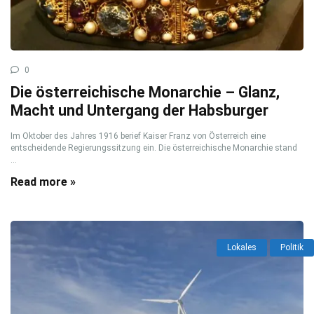
0
Die österreichische Monarchie – Glanz,
Macht und Untergang der Habsburger
Im Oktober des Jahres 1916 berief Kaiser Franz von Österreich eine
entscheidende Regierungssitzung ein. Die österreichische Monarchie stand
...
Read more »
Lokales
Politik