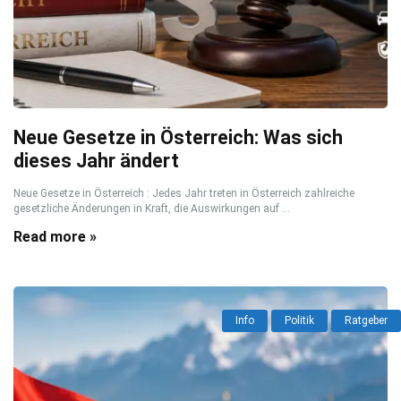
Neue Gesetze in Österreich: Was sich
dieses Jahr ändert
Neue Gesetze in Österreich : Jedes Jahr treten in Österreich zahlreiche
gesetzliche Änderungen in Kraft, die Auswirkungen auf ...
Read more »
Info
Politik
Ratgeber