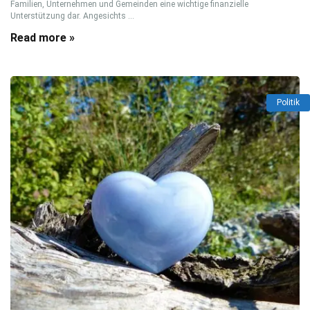
Familien, Unternehmen und Gemeinden eine wichtige finanzielle
Unterstützung dar. Angesichts ...
Read more »
Politik