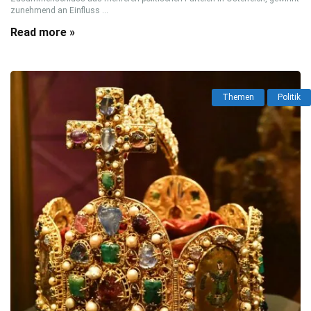
zunehmend an Einfluss ...
Read more »
Themen
Politik