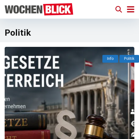
Politik
Info
Politik