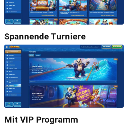
Spannende Turniere
Mit VIP Programm