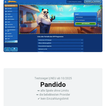
Testsieger🥇NEU ab 10/2025
Pandido
➥ alle Spiele ohne Limits
➥ die beliebtesten Provider
✔ kein Einzahlungslimit