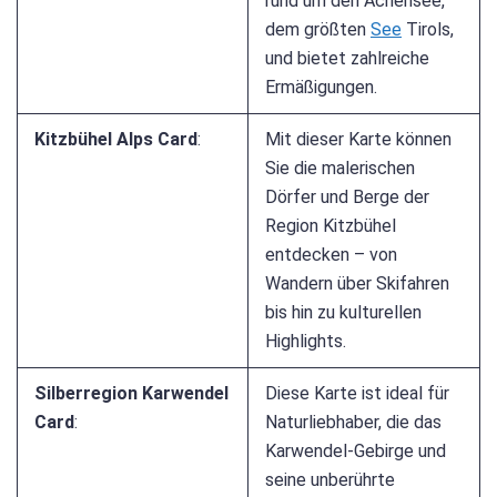
rund um den Achensee,
dem größten
See
Tirols,
und bietet zahlreiche
Ermäßigungen.
Kitzbühel Alps Card
:
Mit dieser Karte können
Sie die malerischen
Dörfer und Berge der
Region Kitzbühel
entdecken – von
Wandern über Skifahren
bis hin zu kulturellen
Highlights.
Silberregion Karwendel
Diese Karte ist ideal für
Card
:
Naturliebhaber, die das
Karwendel-Gebirge und
seine unberührte