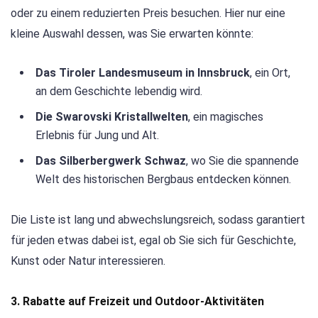
oder zu einem reduzierten Preis besuchen. Hier nur eine
kleine Auswahl dessen, was Sie erwarten könnte:
Das Tiroler Landesmuseum in Innsbruck
, ein Ort,
an dem Geschichte lebendig wird.
Die Swarovski Kristallwelten
, ein magisches
Erlebnis für Jung und Alt.
Das Silberbergwerk Schwaz
, wo Sie die spannende
Welt des historischen Bergbaus entdecken können.
Die Liste ist lang und abwechslungsreich, sodass garantiert
für jeden etwas dabei ist, egal ob Sie sich für Geschichte,
Kunst oder Natur interessieren.
3. Rabatte auf Freizeit und Outdoor-Aktivitäten