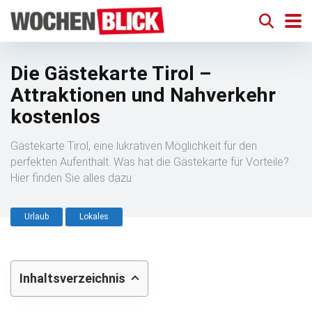
Die Gästekarte Tirol –
Attraktionen und Nahverkehr
kostenlos
Gästekarte Tirol, eine lukrativen Möglichkeit für den
perfekten Aufenthalt. Was hat die Gästekarte für Vorteile?
Hier finden Sie alles dazu.
Urlaub
Lokales
Inhaltsverzeichnis