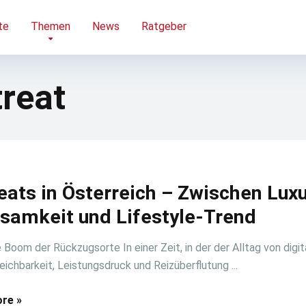
te
Themen
News
Ratgeber
reat
eats in Österreich – Zwischen Luxu
samkeit und Lifestyle-Trend
 Boom der Rückzugsorte In einer Zeit, in der der Alltag von digit
eichbarkeit, Leistungsdruck und Reizüberflutung ...
re »