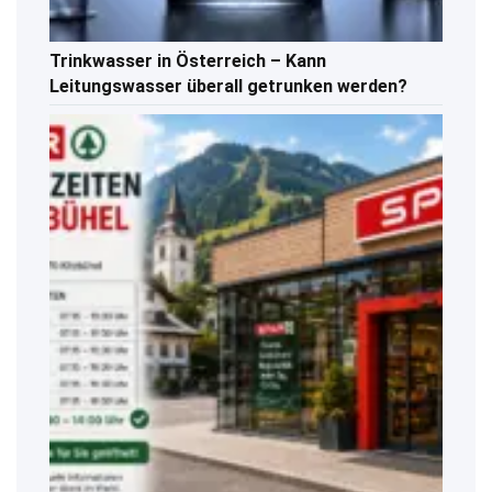
Trinkwasser in Österreich – Kann
Leitungswasser überall getrunken werden?