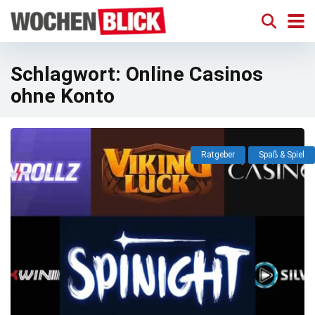
Schlagwort:
Online Casinos
ohne Konto
Ratgeber
Spaß & Spiel