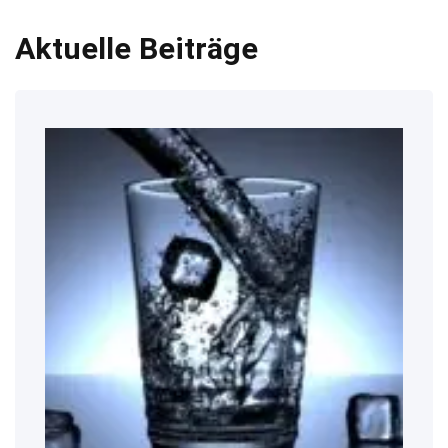
Aktuelle Beiträge