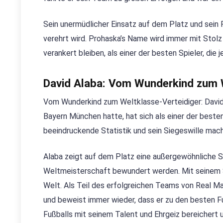
Sein unermüdlicher Einsatz auf dem Platz und sein 
verehrt wird. Prohaska’s Name wird immer mit Stol
verankert bleiben, als einer der besten Spieler, di
David Alaba: Vom Wunderkind zum W
Vom Wunderkind zum Weltklasse-Verteidiger: David 
Bayern München hatte, hat sich als einer der besten
beeindruckende Statistik und sein Siegeswille mach
Alaba zeigt auf dem Platz eine außergewöhnliche Spi
Weltmeisterschaft bewundert werden. Mit seinem Spie
Welt. Als Teil des erfolgreichen Teams von Real M
und beweist immer wieder, dass er zu den besten Fuß
Fußballs mit seinem Talent und Ehrgeiz bereichert