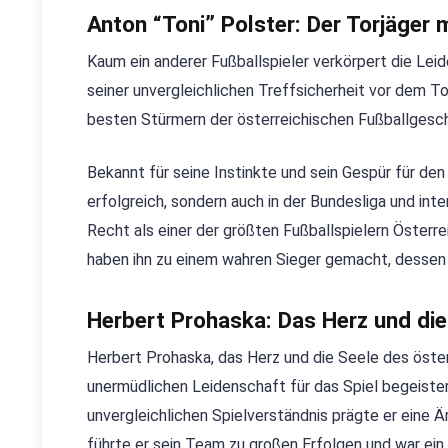
Anton “Toni” Polster: Der Torjäger m
Kaum ein anderer Fußballspieler verkörpert die Leid
seiner unvergleichlichen Treffsicherheit vor dem To
besten Stürmern der österreichischen Fußballges
Bekannt für seine Instinkte und sein Gespür für de
erfolgreich, sondern auch in der Bundesliga und inte
Recht als einer der größten Fußballspielern Österre
haben ihn zu einem wahren Sieger gemacht, dessen 
Herbert Prohaska: Das Herz und die
Herbert Prohaska, das Herz und die Seele des öster
unermüdlichen Leidenschaft für das Spiel begeiste
unvergleichlichen Spielverständnis prägte er eine 
führte er sein Team zu großen Erfolgen und war ein V