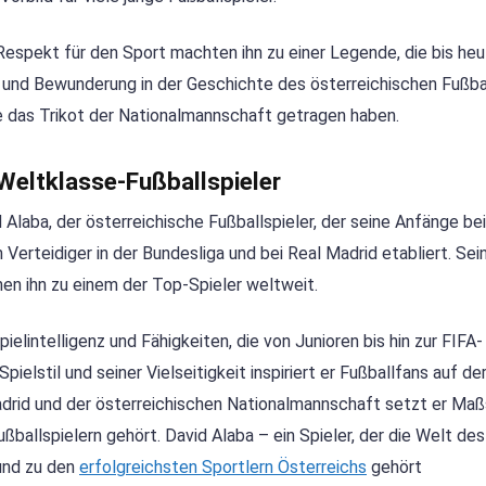
Respekt für den Sport machten ihn zu einer Legende, die bis he
z und Bewunderung in der Geschichte des österreichischen Fußba
e je das Trikot der Nationalmannschaft getragen haben.
eltklasse-Fußballspieler
Alaba, der österreichische Fußballspieler, der seine Anfänge be
 Verteidiger in der Bundesliga und bei Real Madrid etabliert. Sei
en ihn zu einem der Top-Spieler weltweit.
elintelligenz und Fähigkeiten, die von Junioren bis hin zur FIFA-
lstil und seiner Vielseitigkeit inspiriert er Fußballfans auf de
adrid und der österreichischen Nationalmannschaft setzt er Ma
ballspielern gehört. David Alaba – ein Spieler, der die Welt des
 und zu den
erfolgreichsten Sportlern Österreichs
gehört