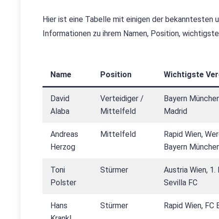
Hier ist eine Tabelle mit einigen der bekanntesten 
Informationen zu ihrem Namen, Position, wichtigste
Name
Position
Wichtigste Ver
David
Verteidiger /
Bayern München
Alaba
Mittelfeld
Madrid
Andreas
Mittelfeld
Rapid Wien, We
Herzog
Bayern Münche
Toni
Stürmer
Austria Wien, 1.
Polster
Sevilla FC
Hans
Stürmer
Rapid Wien, FC 
Krankl