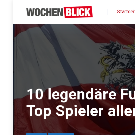
Startsei
10 legendäre Fu
Top Spieler alle