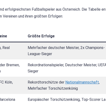
und erfolgreichsten Fußballspieler aus Österreich. Die Tabelle en
n Vereinen und ihren größten Erfolgen:
eine
Größte Erfolge
, Real
Mehrfacher deutscher Meister, 2x Champions-
League-Sieger
rder Bremen,
Rekordnationalspieler, Deutscher Meister, UEF
n
Sieger
 FC Köln,
Rekordtorschütze der
Nationalmannschaft
,
Mehrfacher Torschützenkönig
Barcelona
Europäischer Torschützenkönig, Top-Scorer La