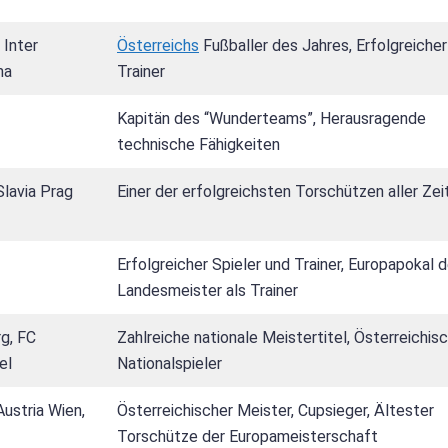
 Inter
Österreichs
Fußballer des Jahres, Erfolgreicher
ma
Trainer
Kapitän des “Wunderteams”, Herausragende
technische Fähigkeiten
Slavia Prag
Einer der erfolgreichsten Torschützen aller Zei
Erfolgreicher Spieler und Trainer, Europapokal d
Landesmeister als Trainer
rg, FC
Zahlreiche nationale Meistertitel, Österreichis
el
Nationalspieler
Austria Wien,
Österreichischer Meister, Cupsieger, Ältester
Torschütze der Europameisterschaft