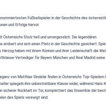
 renommiertesten Fußballspieler in der Geschichte des österreic
onen und Erfolge hervor.
lt Österreichs Stolz hell und unvergesslich. Die legendären
 erobert und sich einen Platz in der Geschichte gesichert. Spie
s Herzog haben mit ihrem Können und ihrer Leidenschaft die Wel
eltklasse-Verteidiger für Bayern München und Real Madrid seine
leganz von Matthias Sindelar finden in Österreichs Top-Spielern 
aller spiegeln ihre unbestreitbare Klasse wider, während Hans K
 ein sicherer Rückhalt im Tor, komplettiert das Ensemble der bes
alen des Spiels verewigt sind.