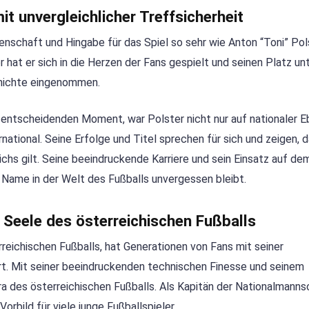
it unvergleichlicher Treffsicherheit
enschaft und Hingabe für das Spiel so sehr wie Anton “Toni” Pol
r hat er sich in die Herzen der Fans gespielt und seinen Platz un
chichte eingenommen.
n entscheidenden Moment, war Polster nicht nur auf nationaler 
rnational. Seine Erfolge und Titel sprechen für sich und zeigen, d
ichs gilt. Seine beeindruckende Karriere und sein Einsatz auf de
Name in der Welt des Fußballs unvergessen bleibt.
 Seele des österreichischen Fußballs
reichischen Fußballs, hat Generationen von Fans mit seiner
rt. Mit seiner beeindruckenden technischen Finesse und seinem
Ära des österreichischen Fußballs. Als Kapitän der Nationalmanns
orbild für viele junge Fußballspieler.