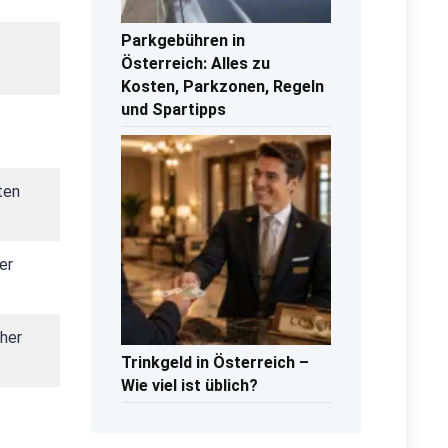
Parkgebühren in
Österreich: Alles zu
Kosten, Parkzonen, Regeln
und Spartipps
ten
er
cher
Trinkgeld in Österreich –
Wie viel ist üblich?