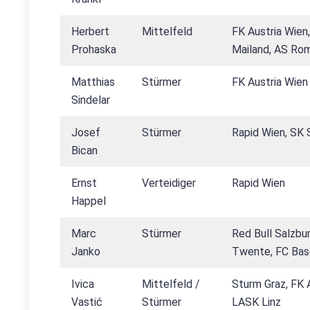
Herbert
Mittelfeld
FK Austria Wien,
Prohaska
Mailand, AS Ro
Matthias
Stürmer
FK Austria Wien
Sindelar
Josef
Stürmer
Rapid Wien, SK 
Bican
Ernst
Verteidiger
Rapid Wien
Happel
Marc
Stürmer
Red Bull Salzbu
Janko
Twente, FC Bas
Ivica
Mittelfeld /
Sturm Graz, FK 
Vastić
Stürmer
LASK Linz