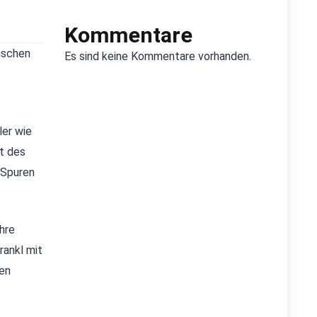
Kommentare
hischen
Es sind keine Kommentare vorhanden.
ler wie
t des
 Spuren
ihre
rankl mit
ten