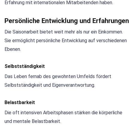
Erfahrung mit internationalen Mitarbeitenden haben.
Persönliche Entwicklung und Erfahrungen
Die Saisonarbeit bietet weit mehr als nur ein Einkommen.
Sie ermöglicht persönliche Entwicklung auf verschiedenen
Ebenen.
Selbstständigkeit
Das Leben fernab des gewohnten Umfelds fördert
Selbstständigkeit und Eigenverantwortung.
Belastbarkeit
Die oft intensiven Arbeitsphasen stärken die körperliche
und mentale Belastbarkeit.