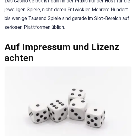
Das Casino selbst ist dann in der Praxis nur der Host für die
jeweiligen Spiele, nicht deren Entwickler. Mehrere Hundert
bis wenige Tausend Spiele sind gerade im Slot-Bereich auf
seriösen Plattformen üblich.
Auf Impressum und Lizenz
achten