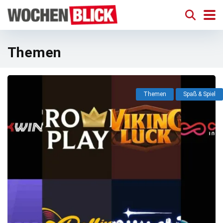
Themen
Themen
Spaß & Spiel