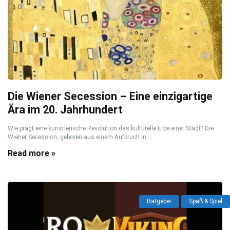
Die Wiener Secession – Eine einzigartige
Ära im 20. Jahrhundert
Wie prägt eine künstlerische Revolution das kulturelle Erbe einer Stadt? Die
Wiener Secession, geboren aus einem Aufbruch in ...
Read more »
Ratgeber
Spaß & Spiel