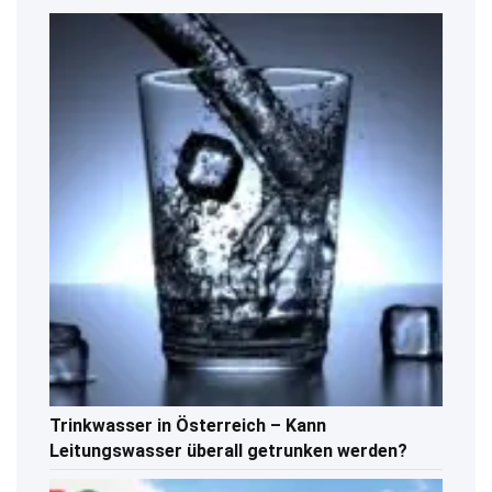
Trinkwasser in Österreich – Kann
Leitungswasser überall getrunken werden?