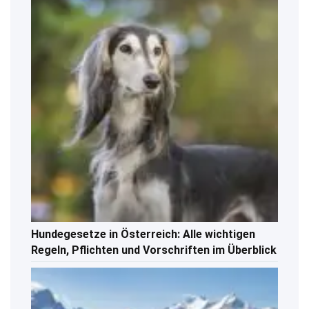
Hundegesetze in Österreich: Alle wichtigen
Regeln, Pflichten und Vorschriften im Überblick