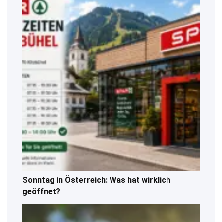
Sonntag in Österreich: Was hat wirklich
geöffnet?