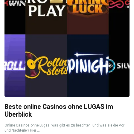
Beste online Casinos ohne LUGAS im
Überblick
Online Casinos ohne Lugas, was gibt es zu beachten, und was sie die Vor
und Nachteile ? Hier ...