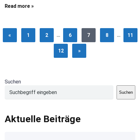
Read more »
«
1
2
…
6
7
8
…
11
12
»
Suchen
Suchen
Aktuelle Beiträge